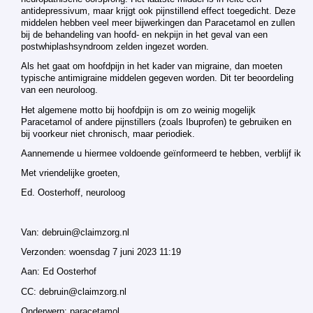
antidepressivum, maar krijgt ook pijnstillend effect toegedicht. Deze
middelen hebben veel meer bijwerkingen dan Paracetamol en zullen
bij de behandeling van hoofd- en nekpijn in het geval van een
postwhiplashsyndroom zelden ingezet worden.
Als het gaat om hoofdpijn in het kader van migraine, dan moeten
typische antimigraine middelen gegeven worden. Dit ter beoordeling
van een neuroloog.
Het algemene motto bij hoofdpijn is om zo weinig mogelijk
Paracetamol of andere pijnstillers (zoals Ibuprofen) te gebruiken en
bij voorkeur niet chronisch, maar periodiek.
Aannemende u hiermee voldoende geïnformeerd te hebben, verblijf ik
Met vriendelijke groeten,
Ed. Oosterhoff, neuroloog
Van: debruin@claimzorg.nl
Verzonden: woensdag 7 juni 2023 11:19
Aan: Ed Oosterhof
CC: debruin@claimzorg.nl
Onderwerp: paracetamol