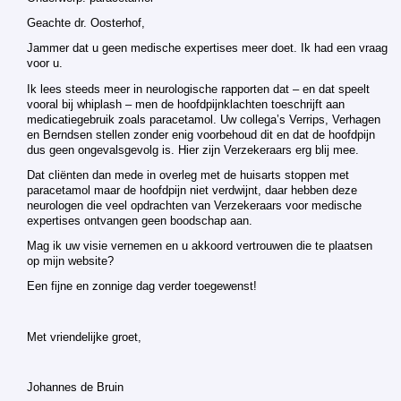
Geachte dr. Oosterhof,
Jammer dat u geen medische expertises meer doet. Ik had een vraag
voor u.
Ik lees steeds meer in neurologische rapporten dat – en dat speelt
vooral bij whiplash – men de hoofdpijnklachten toeschrijft aan
medicatiegebruik zoals paracetamol. Uw collega’s Verrips, Verhagen
en Berndsen stellen zonder enig voorbehoud dit en dat de hoofdpijn
dus geen ongevalsgevolg is. Hier zijn Verzekeraars erg blij mee.
Dat cliënten dan mede in overleg met de huisarts stoppen met
paracetamol maar de hoofdpijn niet verdwijnt, daar hebben deze
neurologen die veel opdrachten van Verzekeraars voor medische
expertises ontvangen geen boodschap aan.
Mag ik uw visie vernemen en u akkoord vertrouwen die te plaatsen
op mijn website?
Een fijne en zonnige dag verder toegewenst!
Met vriendelijke groet,
Johannes de Bruin