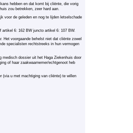
kans hebben en dat komt bij cliënte, die vorig
huis zou betrekken, zeer hard aan.
jk voor de geleden en nog te lijden letselschade
 artikel 6: 162 BW juncto artikel 6: 107 BW.
r. Het voorgaande behelst niet dat cliënte zowel
emde specialisten rechtstreeks in hun vermogen
dig medisch dossier uit het Haga Ziekenhuis door
iging of haar zaakwaarnemer/echtgenoot heb
 (via u met machtiging van cliënte) te willen