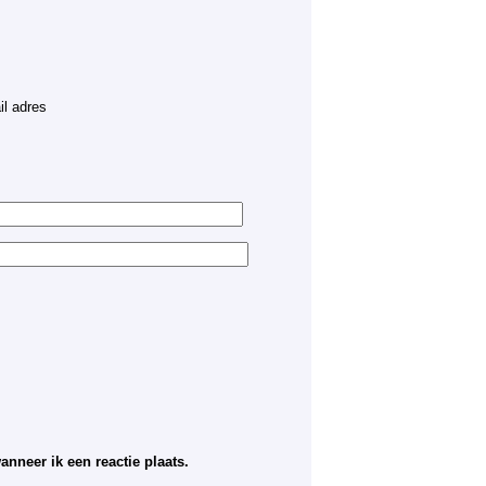
il adres
nneer ik een reactie plaats.