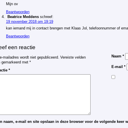
Mijn ov
Beantwoorden
Beatrice Meddens
schreef:
19 november 2018 om 19:19
kan iemand mij in contact brengen met Klaas Jol, telefoonnummer of ema
Beantwoorden
ef een reactie
Naam
*
e-mailadres wordt niet gepubliceerd.
Vereiste velden
jn gemarkeerd met
*
E-mail
*
actie
*
n naam, e-mail en site opslaan in deze browser voor de volgende keer wa