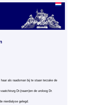
n
haar als raadsman bij te staan terzake de
 vaatchirurg Dr.(naam)en de uroloog Dr.
e nierdialyse gelegd.