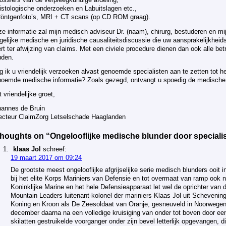
ossiers van de verpleegkundige afdeling,
istologische onderzoeken en Labuitslagen etc.,
Röntgenfoto’s, MRI + CT scans (op CD ROM graag).
e informatie zal mijn medisch adviseur Dr. (naam), chirurg, bestuderen en mi
elijke medische en juridische causaliteitsdiscussie die uw aansprakelijkheidsv
rt ter afwijzing van claims. Met een civiele procedure dienen dan ook alle betr
uden.
 ik u vriendelijk verzoeken alvast genoemde specialisten aan te zetten tot h
oemde medische informatie? Zoals gezegd, ontvangt u spoedig de medische 
 vriendelijke groet,
hannes de Bruin
ecteur ClaimZorg Letselschade Haaglanden
thoughts on “Ongelooflijke medische blunder door speciali
klaas Jol
schreef:
19 maart 2017 om 09:24
De grootste meest ongelooflijke afgrijselijke serie medisch blunders ooi
bij het elite Korps Mariniers van Defensie en tot overmaat van ramp ook n
Koninklijke Marine en het hele Defensieapparaat let wel de oprichter v
Mountain Leaders luitenant-kolonel der mariniers Klaas Jol uit Schevenin
Koning en Kroon als De Zeesoldaat van Oranje, gesneuveld in Noorwegen
december daarna na een volledige kruisiging van onder tot boven door een 
skilatten gestruikelde voorganger onder zijn bevel letterlijk opgevangen, d