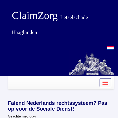
ClaimZorg
Letselschade
Haaglanden
Toggle
navigati
Falend Nederlands rechtssysteem? Pas
op voor de Sociale Dienst!
Geachte mevrouw,