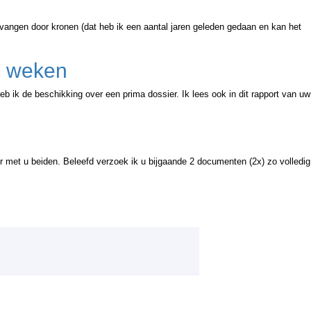
ervangen door kronen (dat heb ik een aantal jaren geleden gedaan en kan het
e weken
b ik de beschikking over een prima dossier. Ik lees ook in dit rapport van uw
 met u beiden. Beleefd verzoek ik u bijgaande 2 documenten (2x) zo volledig