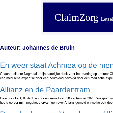
ClaimZorg
Letse
Auteur:
Johannes de Bruin
En weer staat Achmea op de men
Geachte cliënte Nogmaals mijn hartelijke dank voor het overleg op kantoor 
een medische expertise door een neuroloog gevolgd door een medische expert
Allianz en de Paardentram
Geachte client, Ik dank u voor uw e-mail van 28 september 2025. We gaan vid
heb u eerder mijn negatieve ervaringen over Allianz gemeld en welke ook d