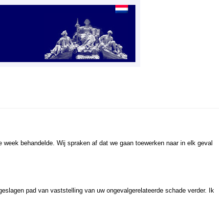
e week behandelde. Wij spraken af dat we gaan toewerken naar in elk geval
geslagen pad van vaststelling van uw ongevalgerelateerde schade verder. Ik